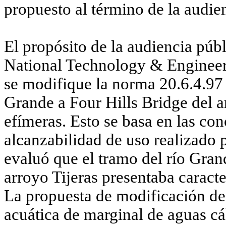
propuesto al término de la audie
El propósito de la audiencia públ
National
Technology
&
Enginee
se modifique la norma 20.6.4.9
Grande a
Four
Hills
Bridge del ar
efímeras. Esto se basa en las con
alcanzabilidad
de uso realizado p
evaluó que el tramo del río Gran
arroyo Tijeras presentaba caract
La propuesta de modificación de 
acuática de marginal de aguas cál