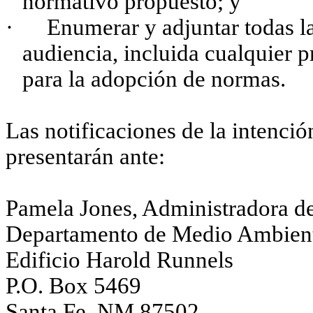
normativo propuesto; y
·
Enumerar y adjuntar todas la
audiencia, incluida cualquier 
para la adopción de normas.
Las notificaciones de la intenció
presentarán ante:
Pamela Jones, Administradora
Departamento de Medio Ambien
Edificio Harold Runnels
P.O. Box 5469
Santa Fe, NM 87502