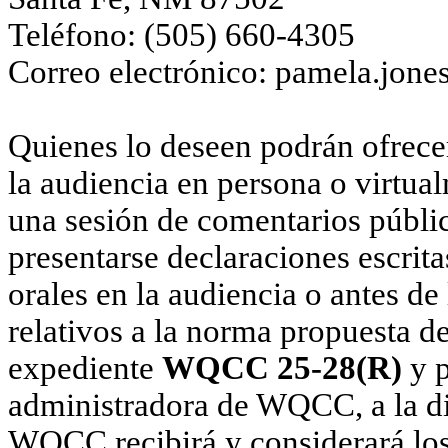
Teléfono: (505) 660-4305
Correo electrónico: pamela.jon
Quienes lo deseen podrán ofrece
la audiencia en persona o virtual
una sesión de comentarios públic
presentarse declaraciones escrita
orales en la audiencia o antes d
relativos a la norma propuesta d
expediente
WQCC 25-28(R)
y 
administradora de WQCC, a la di
WQCC recibirá y considerará los