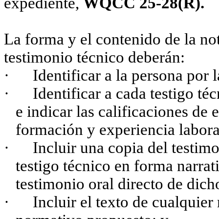
expediente,
WQCC 25-28(R).
La forma y el contenido de la no
testimonio técnico deberán:
·
Identificar a la persona por l
·
Identificar a cada testigo té
e indicar las calificaciones de
formación y experiencia labora
·
Incluir una copia del testim
testigo técnico en forma narrat
testimonio oral directo de dicho
·
Incluir el texto de cualqui