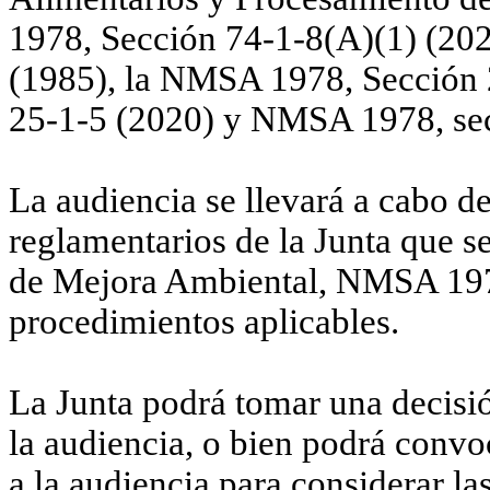
1978, Sección 74-1-8(A)(1) (20
(1985), la NMSA 1978, Sección
25-1-5 (2020) y NMSA 1978, sec
La audiencia se llevará a cabo 
reglamentarios de la Junta que 
de Mejora Ambiental, NMSA 1978
procedimientos aplicables.
La Junta podrá tomar una decisió
la audiencia, o bien podrá convo
a la audiencia para considerar l