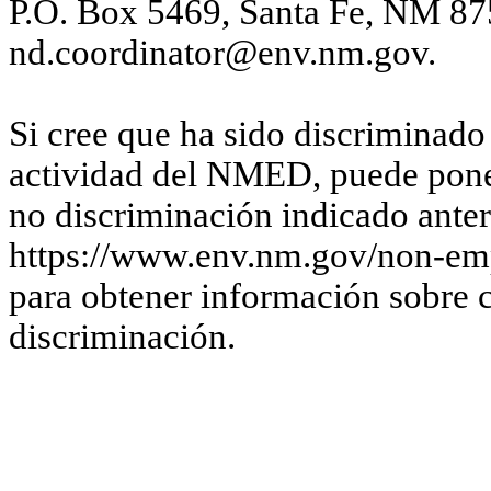
P.O. Box 5469, Santa Fe, NM 87
nd.coordinator@env.nm.gov.
Si cree que ha sido discriminado
actividad del NMED, puede poner
no discriminación indicado anter
https://www.env.nm.gov/non-emp
para obtener información sobre 
discriminación.