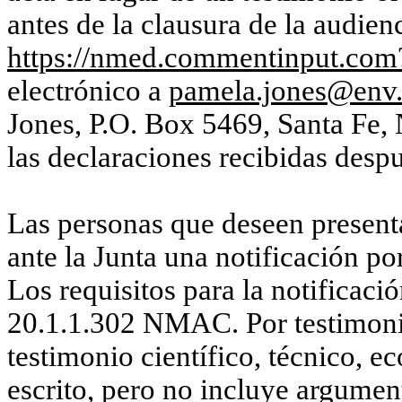
antes de la clausura de la audien
https://nmed.commentinput.c
electrónico a
pamela.jones@env
Jones, P.O. Box 5469, Santa Fe,
las declaraciones recibidas despu
Las personas que deseen presenta
ante la Junta una notificación po
Los requisitos para la notificaci
20.1.1.302 NMAC. Por testimonio
testimonio científico, técnico, e
escrito, pero no incluye argumen