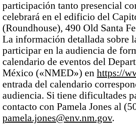
participación tanto presencial co
celebrará en el edificio del Cap
(
Roundhouse
), 490 Old Santa F
La información detallada sobre la
participar en la audiencia de form
calendario de eventos del Depa
México («NMED») en
https://w
entrada del calendario correspond
audiencia.
Si tiene dificultades 
contacto con Pamela Jones al (5
pamela.jones@env.nm.gov
.