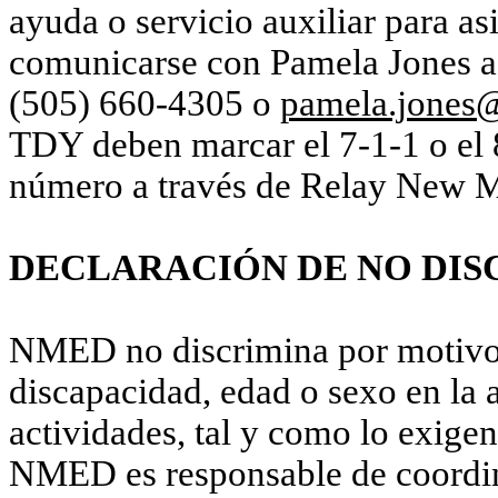
ayuda o servicio auxiliar para asi
comunicarse con Pamela Jones a 
(505) 660-4305 o
pamela.jones
TDY deben marcar el 7-1-1 o el 
número a través de
Relay
New M
DECLARACIÓN DE NO DIS
NMED no discrimina por motivos 
discapacidad, edad o sexo en la
actividades, tal y como lo exigen
NMED es responsable de coordin