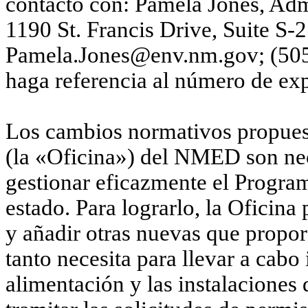
contacto con: Pamela Jones, Admi
1190 St. Francis Drive, Suite S
Pamela.Jones@env.nm.gov; (505)
haga referencia al número de ex
Los cambios normativos propuest
(la «Oficina») del NMED son nec
gestionar eficazmente el Progra
estado. Para lograrlo, la Oficin
y añadir otras nuevas que prop
tanto necesita para llevar a cabo
alimentación y las instalaciones