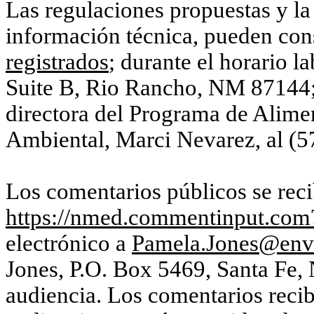
Las regulaciones propuestas y la
información técnica, pueden cons
registrados
; durante el horario l
Suite B, Rio Rancho, NM 87144;
directora del Programa de Alimen
Ambiental, Marci Nevarez, al (5
Los comentarios públicos se reci
https://nmed.commentinput.c
electrónico a
Pamela.Jones@env
Jones, P.O. Box 5469, Santa Fe,
audiencia. Los comentarios recib